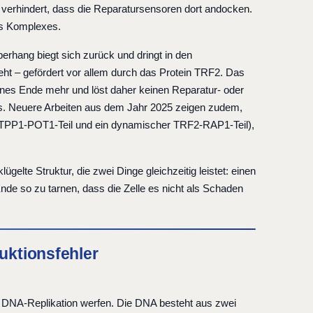
d verhindert, dass die Reparatursensoren dort andocken.
es Komplexes.
berhang biegt sich zurück und dringt in den
teht – gefördert vor allem durch das Protein TRF2. Das
offenes Ende mehr und löst daher keinen Reparatur- oder
us. Neuere Arbeiten aus dem Jahr 2025 zeigen zudem,
N2-TPP1-POT1-Teil und ein dynamischer TRF2-RAP1-Teil),
gelte Struktur, die zwei Dinge gleichzeitig leistet: einen
nde so zu tarnen, dass die Zelle es nicht als Schaden
uktionsfehler
 DNA-Replikation werfen. Die DNA besteht aus zwei