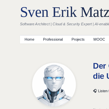
Sven Erik Mat
Software Architect | Cloud & Security Expert | AI-enabl
Home
Professional
Projects
MOOC
Der 
die 
🎧 Listen t