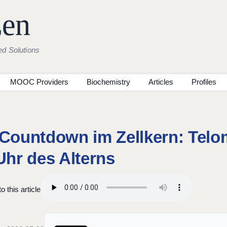
zen
ed Solutions
MOOC Providers
Biochemistry
Articles
Profiles
Countdown im Zellkern: Telo
Uhr des Alterns
o this article