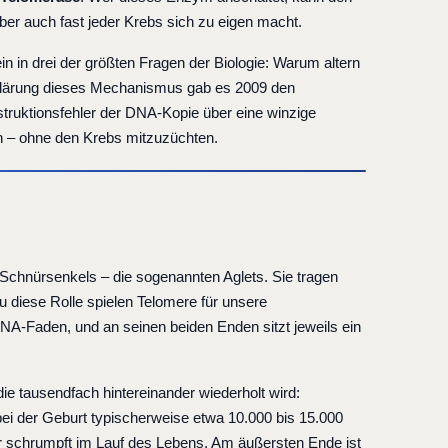
aber auch fast jeder Krebs sich zu eigen macht.
 in drei der größten Fragen der Biologie: Warum altern
fklärung dieses Mechanismus gab es 2009 den
struktionsfehler der DNA-Kopie über eine winzige
n – ohne den Krebs mitzuzüchten.
 Schnürsenkels – die sogenannten Aglets. Sie tragen
u diese Rolle spielen Telomere für unsere
A-Faden, und an seinen beiden Enden sitzt jeweils ein
 tausendfach hintereinander wiederholt wird:
i der Geburt typischerweise etwa 10.000 bis 15.000
 schrumpft im Lauf des Lebens. Am äußersten Ende ist