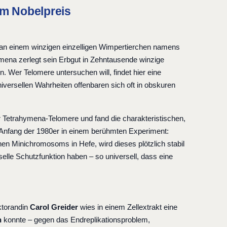
um Nobelpreis
 an einem winzigen einzelligen Wimpertierchen namens
ymena zerlegt sein Erbgut in Zehntausende winzige
 Wer Telomere untersuchen will, findet hier eine
niversellen Wahrheiten offenbaren sich oft in obskuren
Tetrahymena-Telomere und fand die charakteristischen,
 Anfang der 1980er in einem berühmten Experiment:
n Minichromosoms in Hefe, wird dieses plötzlich stabil
elle Schutzfunktion haben – so universell, dass eine
ktorandin
Carol Greider
wies in einem Zellextrakt eine
n
konnte – gegen das Endreplikationsproblem,