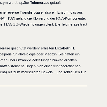
Enzym wurde später
Telomerase
getauft.
 eine
reverse Transkriptase
, also ein Enzym, das aus
A). 1989 gelang die Klonierung der RNA-Komponente,
 die TTAGGG-Wiederholungen dient. Die Telomerase trägt
erase geschützt werden" erhielten
Elizabeth H.
reis für Physiologie oder Medizin. Sie hatten ein
omen über unzählige Zellteilungen hinweg erhalten
aftshistorische Bogen: von einer rein theoretischen
ena) bis zum molekularen Beweis – und schließlich zur