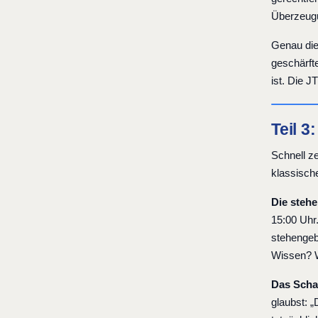
Überzeugu
Genau die
geschärfte
ist. Die J
Teil 3
Schnell ze
klassisch
Die steh
15:00 Uhr.
stehengeb
Wissen? 
Das Scha
glaubst: „