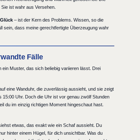
. Sie ist wahr aus Versehen.
 Glück
– ist der Kern des Problems. Wissen, so die
ufall sein, dass meine gerechtfertigte Überzeugung wahr
rwandte Fälle
 ein Muster, das sich beliebig variieren lässt. Drei
f eine Wanduhr, die zuverlässig aussieht, und sie zeigt
es 15:00 Uhr. Doch die Uhr ist vor genau zwölf Stunden
eil du im einzig richtigen Moment hingeschaut hast.
iehst etwas, das exakt wie ein Schaf aussieht. Du
ur hinter einem Hügel, für dich unsichtbar. Was du