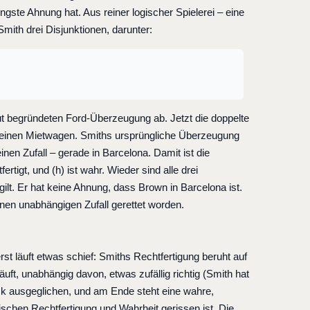
ngste Ahnung hat. Aus reiner logischer Spielerei – eine
Smith drei Disjunktionen, darunter:
r gut begründeten Ford-Überzeugung ab. Jetzt die doppelte
t einen Mietwagen. Smiths ursprüngliche Überzeugung
inen Zufall – gerade in Barcelona. Damit ist die
fertigt, und (h) ist wahr. Wieder sind alle drei
 gilt. Er hat keine Ahnung, dass Brown in Barcelona ist.
nen unabhängigen Zufall gerettet worden.
t läuft etwas schief: Smiths Rechtfertigung beruht auf
ft, unabhängig davon, etwas zufällig richtig (Smith hat
ck ausgeglichen, und am Ende steht eine wahre,
ischen Rechtfertigung und Wahrheit gerissen ist. Die