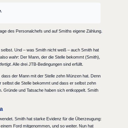
.
ssage des Personalchefs und auf Smiths eigene Zählung.
 selbst. Und – was Smith nicht weiß – auch Smith hat
 also
wahr
: Der Mann, der die Stelle bekommt (Smith),
fertigt
. Alle drei JTB-Bedingungen sind erfüllt.
, dass der Mann mit der Stelle zehn Münzen hat. Denn
r selbst die Stelle bekommt und dass er selbst zehn
h. Gründe und Tatsache haben sich entkoppelt. Smith
na
ion wendet. Smith hat starke Evidenz für die Überzeugung:
n einem Ford mitgenommen, und so weiter. Nun hat