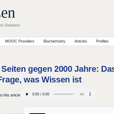
zen
ed Solutions
MOOC Providers
Biochemistry
Articles
Profiles
 Seiten gegen 2000 Jahre: Da
Frage, was Wissen ist
o this article