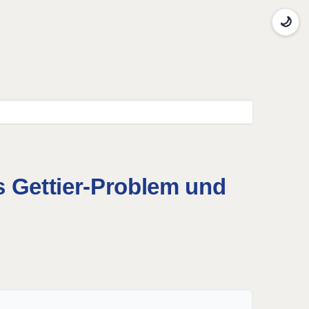
🌙
s Gettier-Problem und