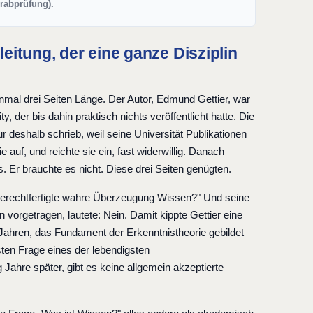
orabprüfung).
leitung, der eine ganze Disziplin
nmal drei Seiten Länge. Der Autor, Edmund Gettier, war
 der bis dahin praktisch nichts veröffentlicht hatte. Die
ur deshalb schrieb, weil seine Universität Publikationen
 auf, und reichte sie ein, fast widerwillig. Danach
. Er brauchte es nicht. Diese drei Seiten genügten.
gerechtfertigte wahre Überzeugung Wissen?" Und seine
orgetragen, lautete: Nein. Damit kippte Gettier eine
0 Jahren, das Fundament der Erkenntnistheorie gebildet
sten Frage eines der lebendigsten
ahre später, gibt es keine allgemein akzeptierte