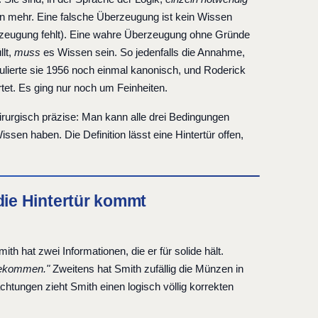
sen mehr. Eine falsche Überzeugung ist kein Wissen
Überzeugung fehlt). Eine wahre Überzeugung ohne Gründe
llt,
muss
es Wissen sein. So jedenfalls die Annahme,
ulierte sie 1956 noch einmal kanonisch, und Roderick
tet. Es ging nur noch um Feinheiten.
hirurgisch präzise: Man kann alle drei Bedingungen
ssen haben. Die Definition lässt eine Hintertür offen,
h die Hintertür kommt
th hat zwei Informationen, die er für solide hält.
 bekommen."
Zweitens hat Smith zufällig die Münzen in
tungen zieht Smith einen logisch völlig korrekten