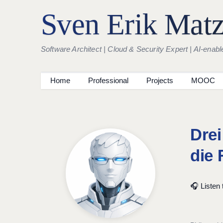
Sven Erik Mat
Software Architect | Cloud & Security Expert | AI-enabl
Home
Professional
Projects
MOOC
Drei
die 
🎧 Listen t